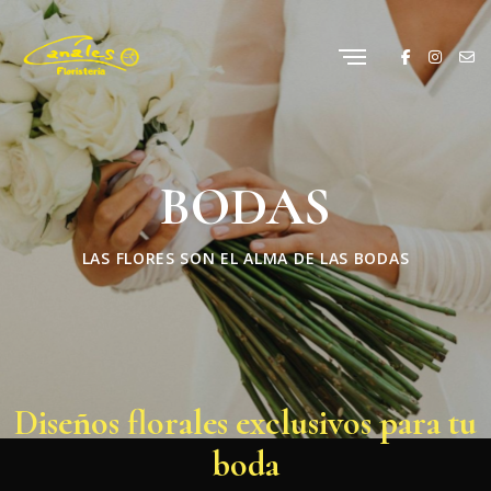
BODAS
LAS FLORES SON EL ALMA DE LAS BODAS
Diseños florales exclusivos para tu
boda