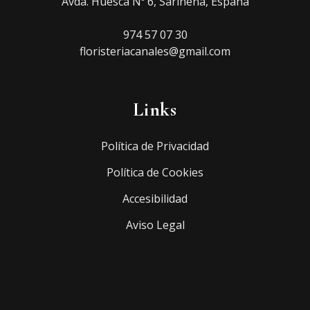
Avda. Huesca Nº 6, Sariñena, España
974 57 07 30
floristeriacanales@gmail.com
Links
Política de Privacidad
Política de Cookies
Accesibilidad
Aviso Legal