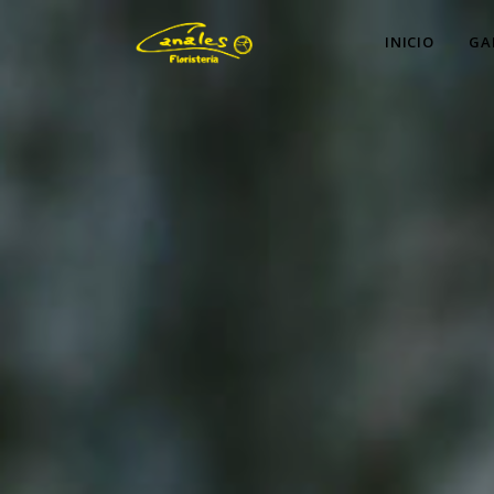
INICIO
GA