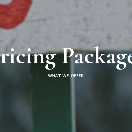
ricing Packag
WHAT WE OFFER