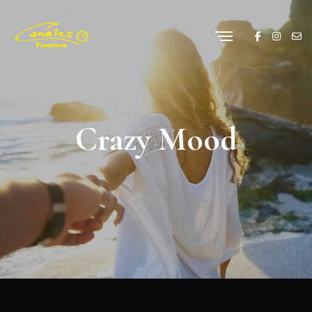
Crazy Mood